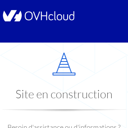
Site en construction
Besoin d'assistance ou d'informations ?